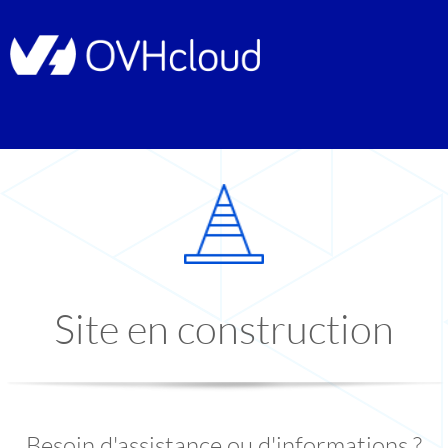
Site en construction
Besoin d'assistance ou d'informations ?